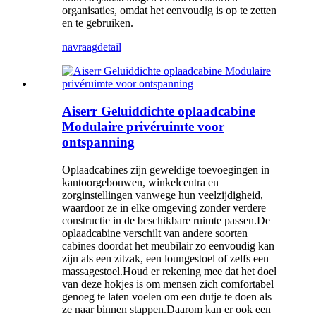
organisaties, omdat het eenvoudig is op te zetten
en te gebruiken.
navraag
detail
Aiserr Geluiddichte oplaadcabine
Modulaire privéruimte voor
ontspanning
Oplaadcabines zijn geweldige toevoegingen in
kantoorgebouwen, winkelcentra en
zorginstellingen vanwege hun veelzijdigheid,
waardoor ze in elke omgeving zonder verdere
constructie in de beschikbare ruimte passen.De
oplaadcabine verschilt van andere soorten
cabines doordat het meubilair zo eenvoudig kan
zijn als een zitzak, een loungestoel of zelfs een
massagestoel.Houd er rekening mee dat het doel
van deze hokjes is om mensen zich comfortabel
genoeg te laten voelen om een ​​dutje te doen als
ze naar binnen stappen.Daarom kan er ook een