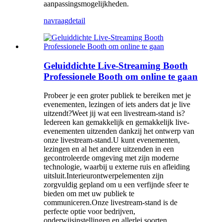
aanpassingsmogelijkheden.
navraag
detail
Geluiddichte Live-Streaming Booth
Professionele Booth om online te gaan
Probeer je een groter publiek te bereiken met je
evenementen, lezingen of iets anders dat je live
uitzendt?Weet jij wat een livestream-stand is?
Iedereen kan gemakkelijk en gemakkelijk live-
evenementen uitzenden dankzij het ontwerp van
onze livestream-stand.U kunt evenementen,
lezingen en al het andere uitzenden in een
gecontroleerde omgeving met zijn moderne
technologie, waarbij u externe ruis en afleiding
uitsluit.Interieurontwerpelementen zijn
zorgvuldig gepland om u een verfijnde sfeer te
bieden om met uw publiek te
communiceren.Onze livestream-stand is de
perfecte optie voor bedrijven,
onderwijsinstellingen en allerlei soorten