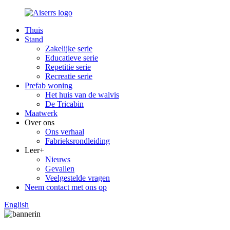
Thuis
Stand
Zakelijke serie
Educatieve serie
Repetitie serie
Recreatie serie
Prefab woning
Het huis van de walvis
De Tricabin
Maatwerk
Over ons
Ons verhaal
Fabrieksrondleiding
Leer+
Nieuws
Gevallen
Veelgestelde vragen
Neem contact met ons op
English