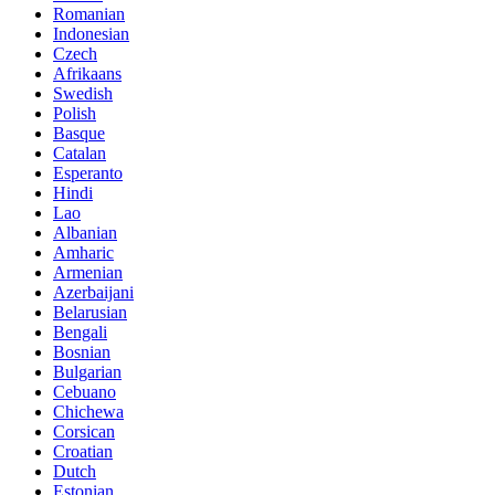
Romanian
Indonesian
Czech
Afrikaans
Swedish
Polish
Basque
Catalan
Esperanto
Hindi
Lao
Albanian
Amharic
Armenian
Azerbaijani
Belarusian
Bengali
Bosnian
Bulgarian
Cebuano
Chichewa
Corsican
Croatian
Dutch
Estonian