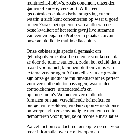
multimedia-hobby's, zoals opnemen, uitzenden,
gamen of andere, verstoort?Wilt u een
gecontroleerde akoestische omgeving creëren
waarin u zich kunt concentreren op waar u goed
in bent?zoals het opnemen van audio van de
beste kwaliteit of het storingsvrij live streamen
van een videogame?Probeer in plaats daarvan
onze geluiddichte multimediacabines.
Onze cabines zijn speciaal gemaakt om
geluidsgolven te absorberen en te voorkomen dat
ze door de ruimte stuiteren, zodat het geluid dat u
maakt voornamelijk binnen blijft en vrij is van
externe verstoringen.Afhankelijk van de grootte
zijn onze geluiddichte multimediacabines perfect
voor verschillende toepassingen, waaronder
controlekamers, uitzendstudio's en
opnamestudio's.We bieden verschillende
formaten om aan verschillende behoeften en
budgetten te voldoen, en dankzij onze modulaire
ontwerpen zijn ze eenvoudig te monteren en te
demonteren voor tijdelijke of mobiele installaties.
Aarzel niet om contact met ons op te nemen voor
meer informatie over de ontwerpen en