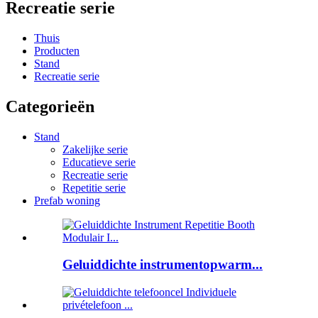
Recreatie serie
Thuis
Producten
Stand
Recreatie serie
Categorieën
Stand
Zakelijke serie
Educatieve serie
Recreatie serie
Repetitie serie
Prefab woning
Geluiddichte instrumentopwarm...