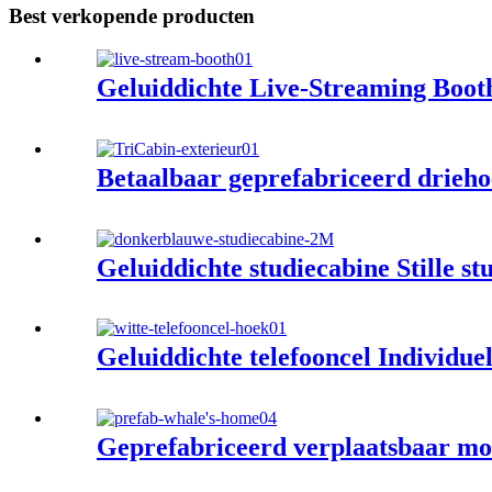
Best verkopende producten
Geluiddichte Live-Streaming Booth
Betaalbaar geprefabriceerd driehoe
Geluiddichte studiecabine Stille s
Geluiddichte telefooncel Individue
Geprefabriceerd verplaatsbaar mo