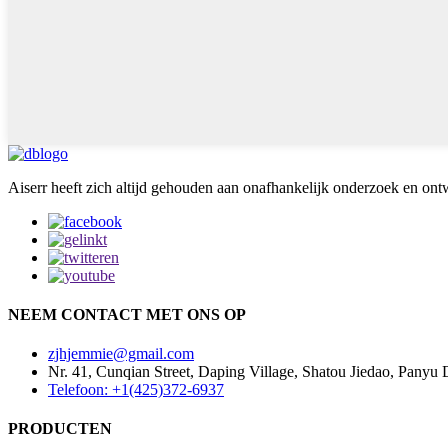
Aiserr heeft zich altijd gehouden aan onafhankelijk onderzoek en ont
NEEM CONTACT MET ONS OP
zjhjemmie@gmail.com
Nr. 41, Cunqian Street, Daping Village, Shatou Jiedao, Panyu
Telefoon: +1(425)372-6937
PRODUCTEN