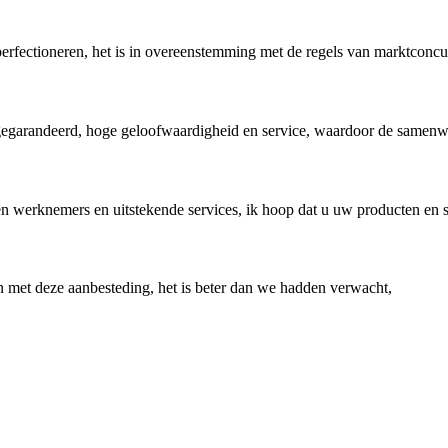
perfectioneren, het is in overeenstemming met de regels van marktconcur
 gegarandeerd, hoge geloofwaardigheid en service, waardoor de samenwe
n werknemers en uitstekende services, ik hoop dat u uw producten en se
en met deze aanbesteding, het is beter dan we hadden verwacht,