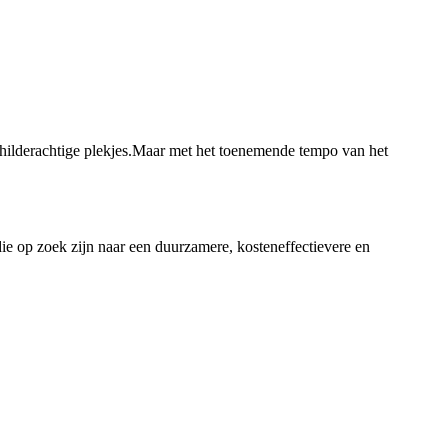
childerachtige plekjes.Maar met het toenemende tempo van het
e op zoek zijn naar een duurzamere, kosteneffectievere en