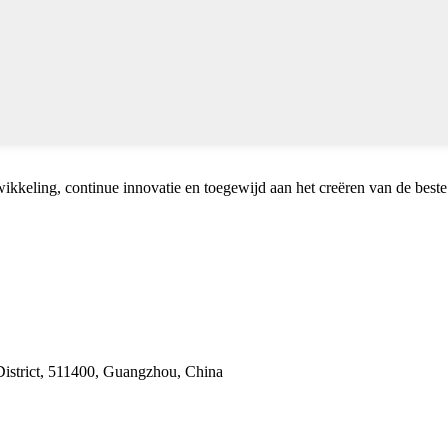
wikkeling, continue innovatie en toegewijd aan het creëren van de beste
 District, 511400, Guangzhou, China