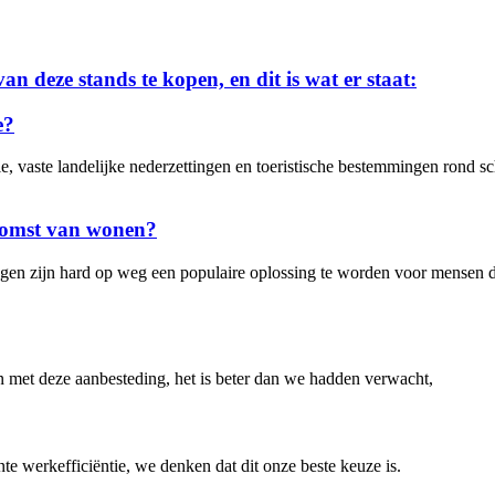
an deze stands te kopen, en dit is wat er staat:
e?
e, vaste landelijke nederzettingen en toeristische bestemmingen rond s
komst van wonen?
en zijn hard op weg een populaire oplossing te worden voor mensen di
en met deze aanbesteding, het is beter dan we hadden verwacht,
nte werkefficiëntie, we denken dat dit onze beste keuze is.