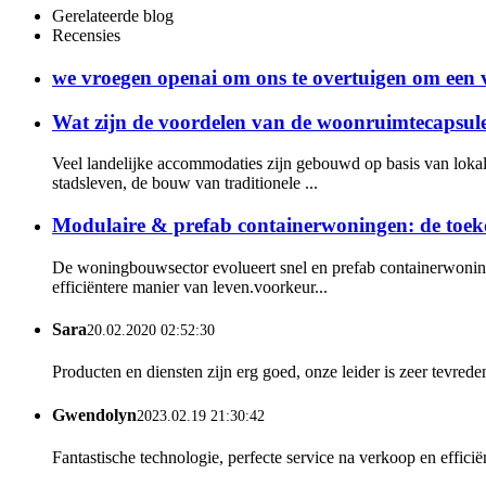
Gerelateerde blog
Recensies
we vroegen openai om ons te overtuigen om een ​​v
Wat zijn de voordelen van de woonruimtecapsul
Veel landelijke accommodaties zijn gebouwd op basis van lokal
stadsleven, de bouw van traditionele ...
Modulaire & prefab containerwoningen: de toe
De woningbouwsector evolueert snel en prefab containerwoning
efficiëntere manier van leven.voorkeur...
Sara
20.02.2020 02:52:30
Producten en diensten zijn erg goed, onze leider is zeer tevred
Gwendolyn
2023.02.19 21:30:42
Fantastische technologie, perfecte service na verkoop en efficië