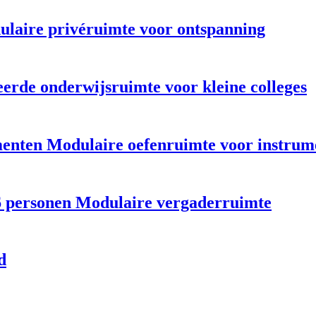
ulaire privéruimte voor ontspanning
erde onderwijsruimte voor kleine colleges
menten Modulaire oefenruimte voor instrum
 6 personen Modulaire vergaderruimte
d