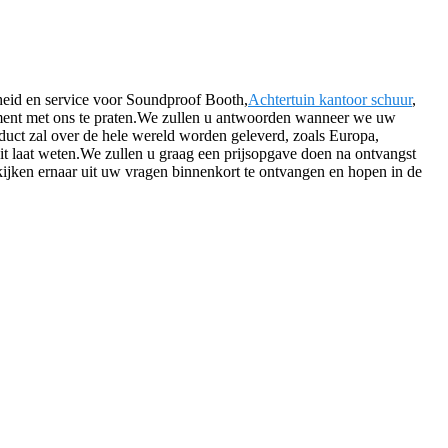
gheid en service voor Soundproof Booth,
Achtertuin kantoor schuur
,
moment met ons te praten.We zullen u antwoorden wanneer we uw
duct zal over de hele wereld worden geleverd, zoals Europa,
dit laat weten.We zullen u graag een prijsopgave doen na ontvangst
ijken ernaar uit uw vragen binnenkort te ontvangen en hopen in de