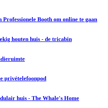
 Professionele Booth om online te gaan
kig houten huis - de tricabin
tudieruimte
le privételefoonpod
dulair huis - The Whale's Home