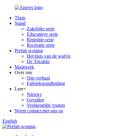
Thuis
Stand
Zakelijke serie
Educatieve serie
Repetitie serie
Recreatie serie
Prefab woning
Het huis van de walvis
De Tricabin
Maatwerk
Over ons
Ons verhaal
Fabrieksrondleiding
Leer+
Nieuws
Gevallen
Veelgestelde vragen
Neem contact met ons op
English