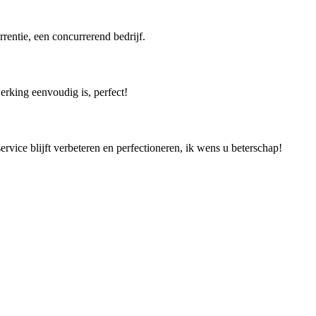
rentie, een concurrerend bedrijf.
rking eenvoudig is, perfect!
rvice blijft verbeteren en perfectioneren, ik wens u beterschap!